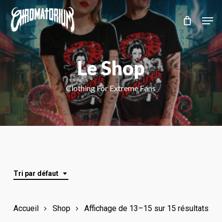
Skip
Men
to
main
content
Le Shop
Clothing For Extreme Fans
Tri par défaut
Accueil
Shop
Affichage de 13–15 sur 15 résultats