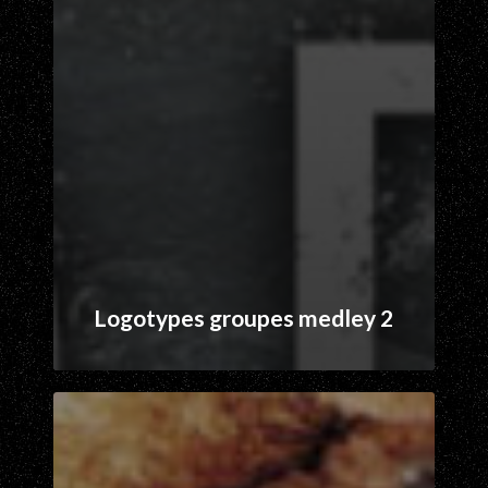
Logotypes groupes medley 2
Nothing
but
Real