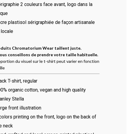
rigraphie 2 couleurs face avant, logo dans la
uque
cre plastisol sérigraphiée de façon artisanale
 locale
oduits Chromatorium Wear taillent juste.
ous conseillons de prendre votre taille habituelle.
oportion du visuel sur le t-shirt peut varier en fonction
ille
ack T-shirt, regular
0% organic cotton, vegan and high quality
anley Stella
rge front illustration
colors printing on the front, logo on the back of
e neck