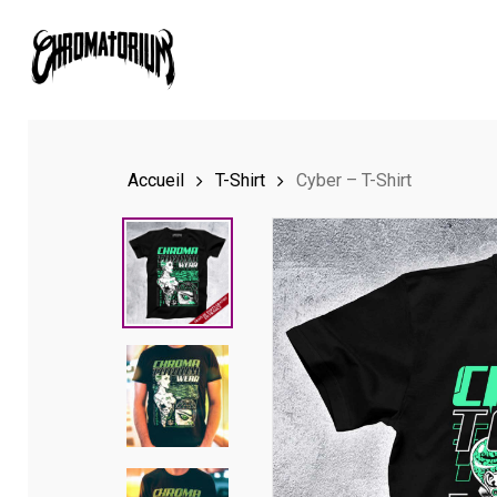
Skip
to
main
content
Accueil
T-Shirt
Cyber – T-Shirt