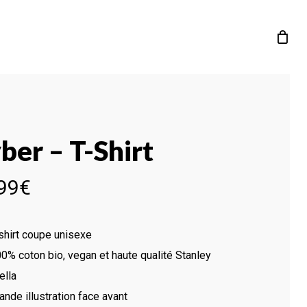
ber – T-Shirt
99
€
shirt coupe unisexe
0% coton bio, vegan et haute qualité Stanley
ella
ande illustration face avant