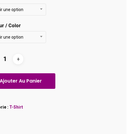
ir une option
ur / Color
ir une option
Ajouter Au Panier
rie :
T-Shirt