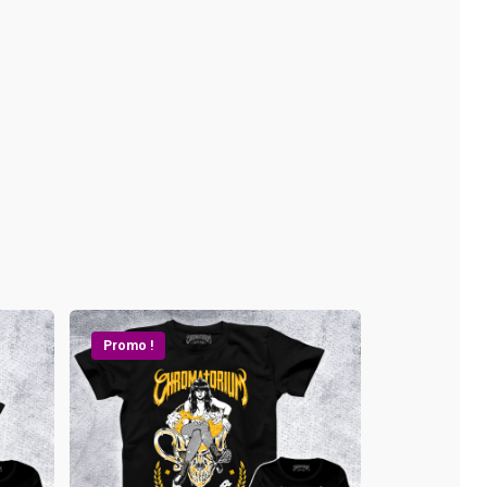
Promo !