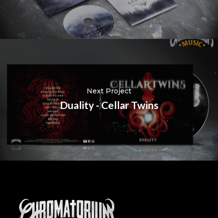
Next Project
Duality - Cellar Twins