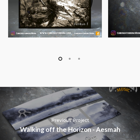
Previous Project
Walking off the Horizon - Aesmah