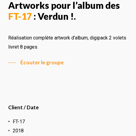
Artworks pour l’album des
FT-17
: Verdun !.
Réalisation complète artwork d’album, digipack 2 volets
livret 8 pages.
Écouter le groupe
Client / Date
FT-17
2018