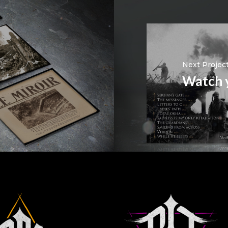
Next Projec
Watch y