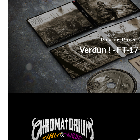
Previous Project
Verdun ! - FT-17