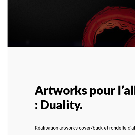
Artworks pour l’a
: Duality.
Réalisation artworks cover/back et rondelle d’a