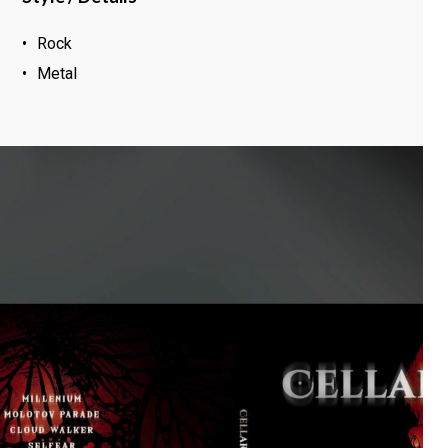
Rock
Metal