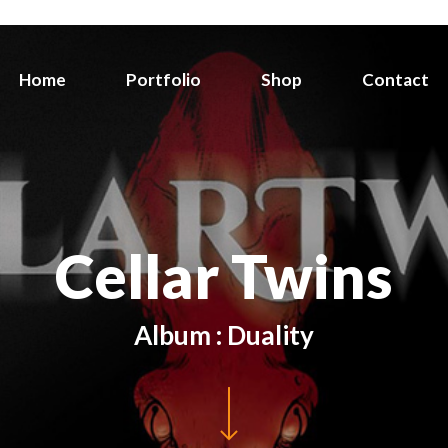
Home
Portfolio
Shop
Contact
Cellar Twins
Album : Duality
Navigate to the next section