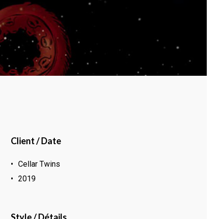
Client / Date
Cellar Twins
2019
Style / Détails