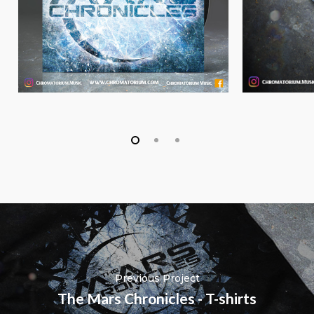
Previous Project
The Mars Chronicles - T-shirts