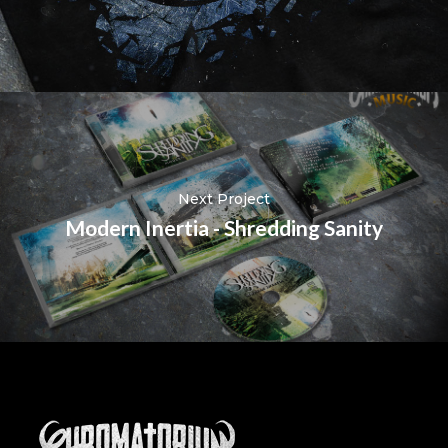
Next Project
Modern Inertia - Shredding Sanity