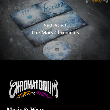
Next Project
The Mars Chronicles
Music & Wear