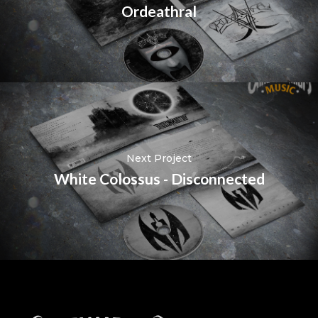
Ordeathral
Next Project
White Colossus - Disconnected