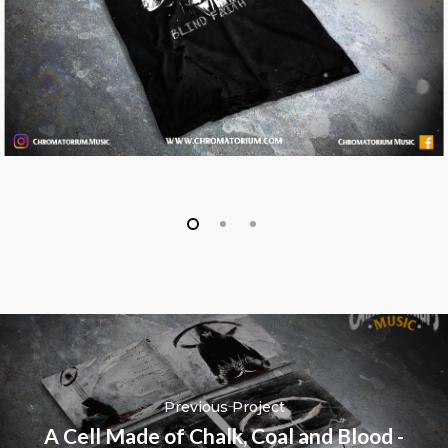
Previous Project
A Cell Made of Chalk, Coal and Blood -