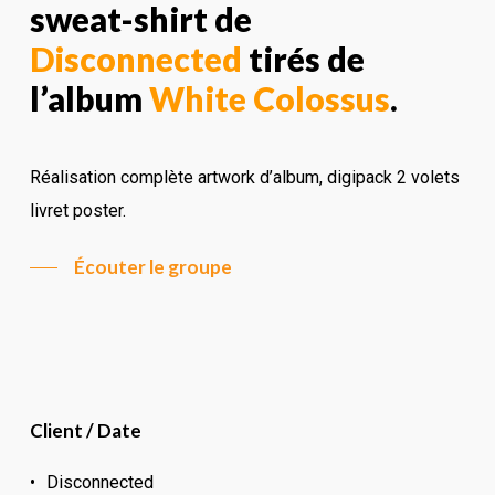
sweat-shirt de
Disconnected
tirés de
l’album
White Colossus
.
Réalisation complète artwork d’album, digipack 2 volets
livret poster.
Écouter le groupe
Client / Date
Disconnected