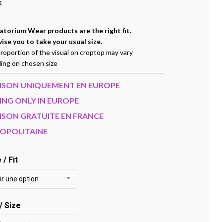
k
torium Wear products are the right fit.
ise you to take your usual size.
roportion of the visual on croptop may vary
ing on chosen size
AISON UNIQUEMENT EN EUROPE
ING ONLY IN EUROPE
ISON GRATUITE EN FRANCE
OPOLITAINE
/ Fit
ir une option
 / Size