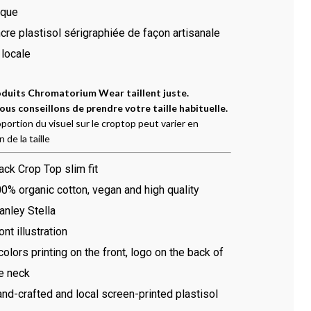
uque
cre plastisol sérigraphiée de façon artisanale
 locale
oduits Chromatorium Wear taillent juste.
ous conseillons de prendre votre taille habituelle.
oportion du visuel sur le croptop peut varier en
 de la taille
ack Crop Top slim fit
0% organic cotton, vegan and high quality
anley Stella
ont illustration
colors printing on the front, logo on the back of
e neck
nd-crafted and local screen-printed plastisol