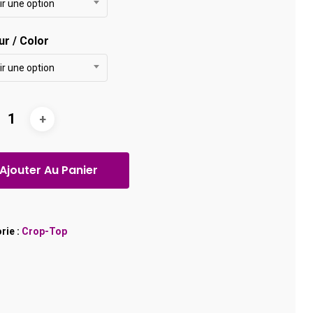
ir une option
ur / Color
ir une option
Ajouter Au Panier
rie :
Crop-Top