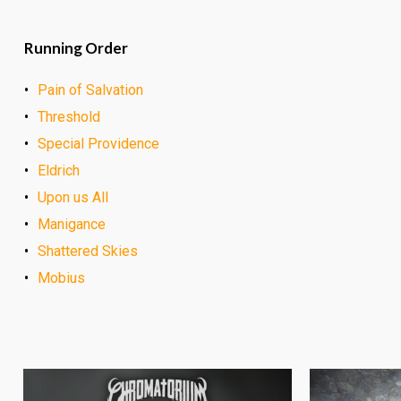
Running Order
Pain of Salvation
Threshold
Special Providence
Eldrich
Upon us All
Manigance
Shattered Skies
Mobius