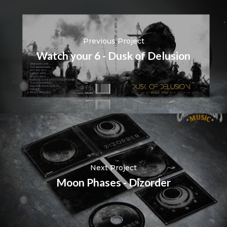
Previous Project
Watch your 6 - Dusk of Delusion
Next Project
Moon Phases - Dizorder