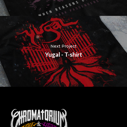
Next Project
Yugal - T-shirt