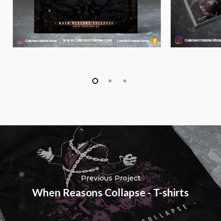
Previous Project
When Reasons Collapse - T-shirts