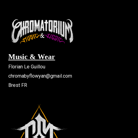
Music & Wear
Florian Le Guillou
chromabyflowyan@gmail.com
Brest FR