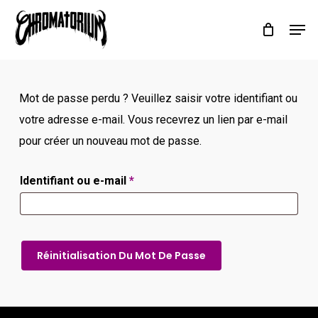
Skip
Men
to
main
content
Mot de passe perdu ? Veuillez saisir votre identifiant ou
votre adresse e-mail. Vous recevrez un lien par e-mail
pour créer un nouveau mot de passe.
Obligatoire
Identifiant ou e-mail
*
Réinitialisation Du Mot De Passe